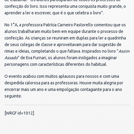
confecção do livro. Isso representa uma conquista muito grande, o
aprender a ler e escrever, que é o que celebra o livro”.
No 1°A, a professora Patrícia Carneiro Pastorello comentou que os
alunos trabalharam muito bem em equipe durante o processo de
confecção. As crianças se reuniram em duplas para ler a quadrinha
de seus colegas de classe e aproveitavam para dar sugestão de
rimas e ideias, completando o que faltava. Inspirados no livro “
Assim
Assado
” de Eva Furnari, os alunos foram instigados a imaginar
personagens com características diferentes do habitual.
O evento acabou com muitos aplausos para nossos e com uma
despedida calorosa para as professoras. Houve muita alegria por
encerrar mais um ano e uma empolgação contagiante para o ano
seguinte.
[WRGF id=1012]