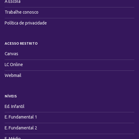
A Escola
Trabalhe conosco
Política de privacidade
ACESSO RESTRITO
Canvas
LC Online
Webmail
NÍVEIS
Ed. Infantil
E. Fundamental 1
E. Fundamental 2
E. Médio