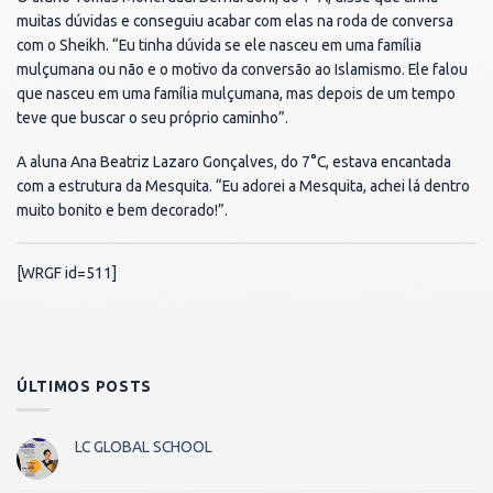
muitas dúvidas e conseguiu acabar com elas na roda de conversa
com o Sheikh. “Eu tinha dúvida se ele nasceu em uma família
mulçumana ou não e o motivo da conversão ao Islamismo. Ele falou
que nasceu em uma família mulçumana, mas depois de um tempo
teve que buscar o seu próprio caminho”.
A aluna Ana Beatriz Lazaro Gonçalves, do 7°C, estava encantada
com a estrutura da Mesquita. “Eu adorei a Mesquita, achei lá dentro
muito bonito e bem decorado!”.
[WRGF id=511]
ÚLTIMOS POSTS
LC GLOBAL SCHOOL