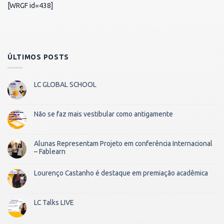
[WRGF id=438]
ÚLTIMOS POSTS
LC GLOBAL SCHOOL
Não se faz mais vestibular como antigamente
Alunas Representam Projeto em conferência Internacional
– Fablearn
Lourenço Castanho é destaque em premiação acadêmica
LC Talks LIVE