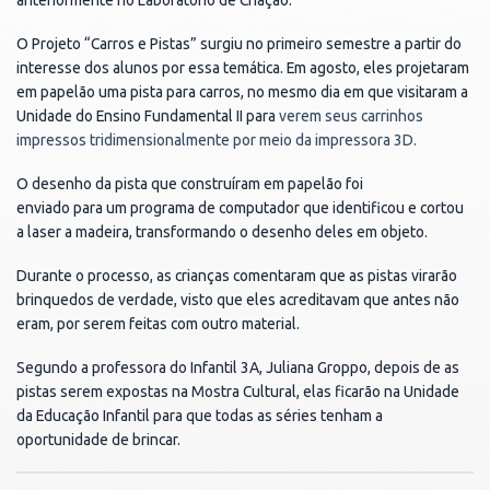
O Projeto “Carros e Pistas” surgiu no primeiro semestre a partir do
interesse dos alunos por essa temática. Em agosto, eles projetaram
em papelão uma pista para carros, no mesmo dia em que visitaram a
Unidade do Ensino Fundamental II para
verem seus carrinhos
impressos tridimensionalmente por meio da impressora 3D.
O desenho da pista que construíram em papelão foi
enviado para um programa de computador que identificou e cortou
a laser a madeira, transformando o desenho deles em objeto.
Durante o processo, as crianças comentaram que as pistas virarão
brinquedos de verdade, visto que eles acreditavam que antes não
eram, por serem feitas com outro material.
Segundo a professora do Infantil 3A, Juliana Groppo, depois de as
pistas serem expostas na Mostra Cultural, elas ficarão na Unidade
da Educação Infantil para que todas as séries tenham a
oportunidade de brincar.