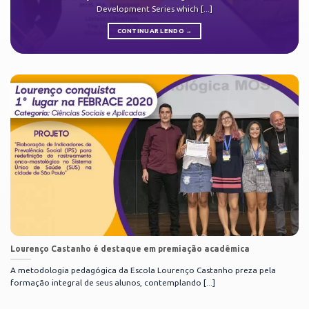
Development Series which [...]
CONTINUAR LENDO
→
Lourenço Castanho é destaque em premiação acadêmica
A metodologia pedagógica da Escola Lourenço Castanho preza pela
formação integral de seus alunos, contemplando [...]